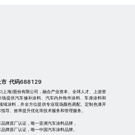
上市 代码688129
术(上海)股份有限公司，融合产业资本、全球人才、上游资
市场提供汽车修补涂料、汽车内外饰件涂料、车身涂料和
子领域涂料，并全方位提供专业现场颜色调配、定制色漆开
术指导、效率提升优化等技术服务和管理服务。
车品牌原厂认证，唯一亚洲汽车涂料品牌，
车品牌原厂认证，唯一中国汽车涂料品牌。