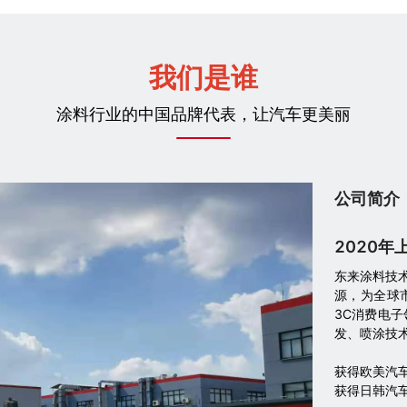
我们是谁
涂料行业的中国品牌代表，让汽车更美丽
公司简介
2020年
东来涂料技
源，为全球
3C消费电
发、喷涂技
获得欧美汽
获得日韩汽