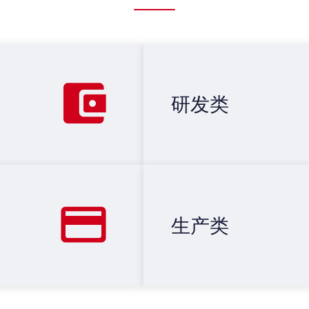
研发类
生产类