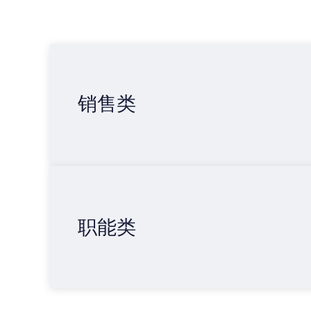
销售类
职能类