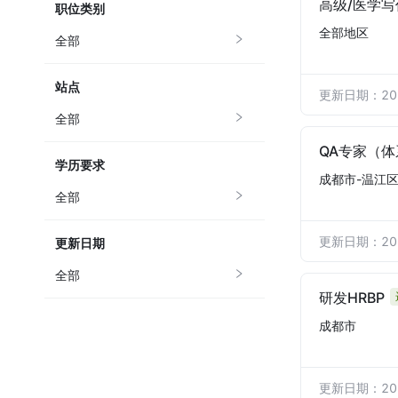
职位类别
全部地区
全部
站点
更新日期：202
全部
学历要求
成都市-温江
全部
更新日期：202
更新日期
全部
研发HRBP
成都市
更新日期：202