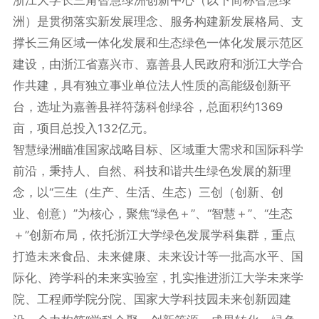
洲）是贯彻落实新发展理念、服务构建新发展格局、支
撑长三角区域一体化发展和生态绿色一体化发展示范区
建设，由浙江省嘉兴市、嘉善县人民政府和浙江大学合
作共建，具有独立事业单位法人性质的高能级创新平
台，选址为嘉善县祥符荡科创绿谷，总面积约1369
亩，项目总投入132亿元。
智慧绿洲瞄准国家战略目标、区域重大需求和国际科学
前沿，秉持人、自然、科技和谐共生绿色发展的新理
念，以“三生（生产、生活、生态）三创（创新、创
业、创意）”为核心，聚焦“绿色＋”、“智慧＋”、“生态
＋”创新布局，依托浙江大学绿色发展学科集群，重点
打造未来食品、未来健康、未来设计等一批高水平、国
际化、跨学科的未来实验室，扎实推进浙江大学未来学
院、工程师学院分院、国家大学科技园未来创新园建